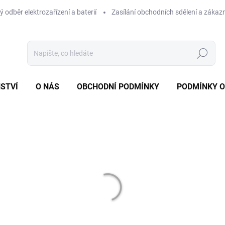
 odběr elektrozařízení a baterií
Zasílání obchodních sdělení a zákaz
Hledat
STVÍ
O NÁS
OBCHODNÍ PODMÍNKY
PODMÍNKY 