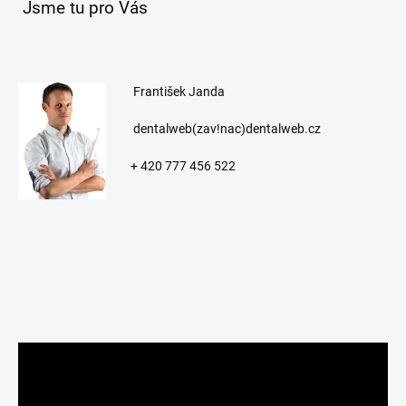
Jsme tu pro Vás
František Janda
dentalweb(zav!nac)dentalweb.cz
+ 420
777 456 522