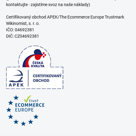
kontaktujte - zajistíme svoz na naše náklady)
Certifikovaný obchod APEK/The Ecommerce Europe Trustmark
Wikinomist, s. r. o.
IČO: 04692381
DIČ: CZ04692381