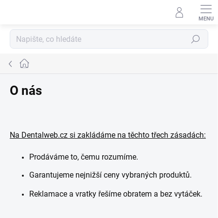
Přejít
na
obsah
Hledat
Domů
O nás
Na Dentalweb.cz si zakládáme na těchto třech zásadách:
Prodáváme to, čemu rozumíme.
Garantujeme nejnižší ceny vybraných produktů.
Reklamace a vratky řešíme obratem a bez vytáček.