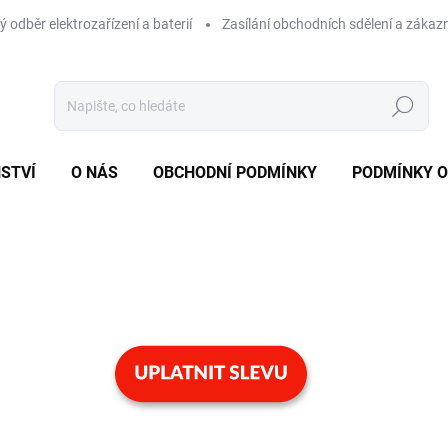
 odběr elektrozařízení a baterií
Zasílání obchodních sdělení a zákaz
Hledat
STVÍ
O NÁS
OBCHODNÍ PODMÍNKY
PODMÍNKY 