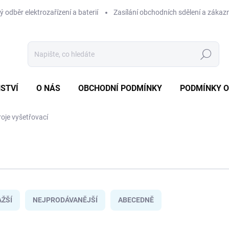
 odběr elektrozařízení a baterií
Zasílání obchodních sdělení a zákaz
Hledat
STVÍ
O NÁS
OBCHODNÍ PODMÍNKY
PODMÍNKY 
oje vyšetřovací
ŽŠÍ
NEJPRODÁVANĚJŠÍ
ABECEDNĚ