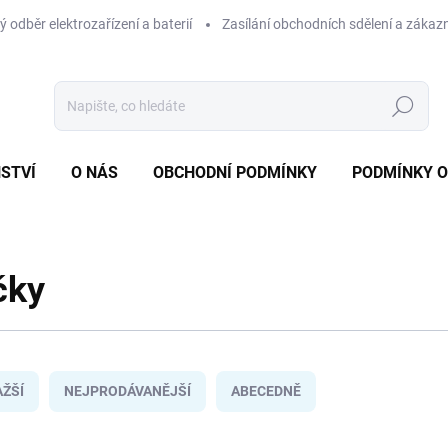
 odběr elektrozařízení a baterií
Zasílání obchodních sdělení a zákaz
Hledat
STVÍ
O NÁS
OBCHODNÍ PODMÍNKY
PODMÍNKY 
čky
ŽŠÍ
NEJPRODÁVANĚJŠÍ
ABECEDNĚ