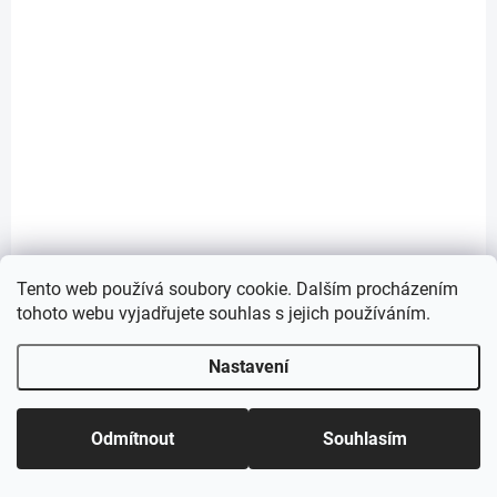
Tento web používá soubory cookie. Dalším procházením
tohoto webu vyjadřujete souhlas s jejich používáním.
Nastavení
CURETTE YOUNGER GOOD - SYG7/89E2
Odmítnout
Souhlasím
2 269 Kč
Do košíku