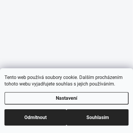
t
í
Tento web používá soubory cookie. Dalším procházením
tohoto webu vyjadřujete souhlas s jejich používáním.
Nastavení
Odmítnout
Souhlasím