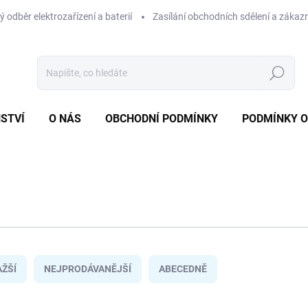
 odběr elektrozařízení a baterií
Zasílání obchodních sdělení a zákaz
Hledat
STVÍ
O NÁS
OBCHODNÍ PODMÍNKY
PODMÍNKY 
ŽŠÍ
NEJPRODÁVANĚJŠÍ
ABECEDNĚ