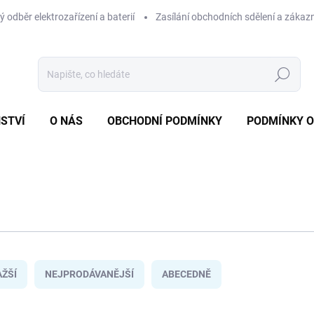
 odběr elektrozařízení a baterií
Zasílání obchodních sdělení a zákaz
Hledat
STVÍ
O NÁS
OBCHODNÍ PODMÍNKY
PODMÍNKY 
ŽŠÍ
NEJPRODÁVANĚJŠÍ
ABECEDNĚ